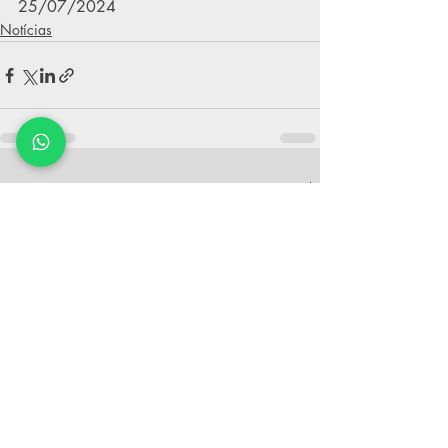
25/07/2024
Notícias
Posts recentes
Ver tudo