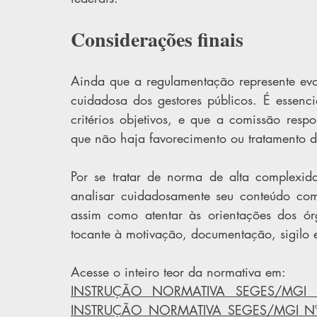
Considerações finais
Ainda que a regulamentação represente evol
cuidadosa dos gestores públicos. É essencia
critérios objetivos, e que a comissão resp
que não haja favorecimento ou tratamento de
Por se tratar de norma de alta complexid
analisar cuidadosamente seu conteúdo com
assim como atentar às orientações dos ór
tocante à motivação, documentação, sigilo e
Acesse o inteiro teor da normativa em:
INSTRUÇÃO NORMATIVA SEGES/MGI 
INSTRUÇÃO NORMATIVA SEGES/MGI Nº 