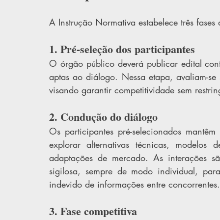
A Instrução Normativa estabelece três fases
1. Pré-seleção dos participantes
O órgão público deverá publicar edital cont
aptas ao diálogo. Nessa etapa, avaliam-se so
visando garantir competitividade sem restri
2. Condução do diálogo
Os participantes pré-selecionados mantêm 
explorar alternativas técnicas, modelos d
adaptações de mercado. As interações sã
sigilosa, sempre de modo individual, par
indevido de informações entre concorrentes.
3. Fase competitiva