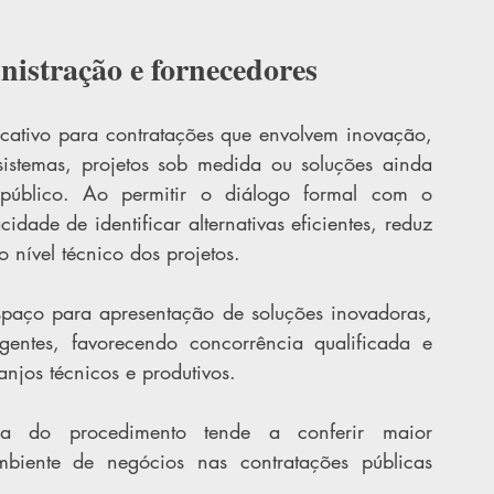
istração e fornecedores
cativo para contratações que envolvem inovação, 
sistemas, projetos sob medida ou soluções ainda 
público. Ao permitir o diálogo formal com o 
ade de identificar alternativas eficientes, reduz 
 nível técnico dos projetos.
spaço para apresentação de soluções inovadoras, 
gentes, favorecendo concorrência qualificada e 
njos técnicos e produtivos.
ra do procedimento tende a conferir maior 
ambiente de negócios nas contratações públicas 