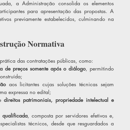
ada, a Administração consolida os elementos 
articipantes para apresentação das propostas. A 
tivos previamente estabelecidos, culminando na 
nstrução Normativa
prática das contratações públicas, como:
iva de preços somente após o diálogo
, permitindo 
onstruída;
ção
 aos licitantes cujas soluções técnicas sejam 
ma expressa no edital;
e 
direitos patrimoniais, propriedade intelectual e 
 qualificada
, composta por servidores efetivos e, 
pecialistas técnicos, desde que resguardados a 