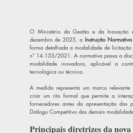
O Ministério da Gestão e da Inovação e
dezembro de 2025, a 
Instrução Normati
forma detalhada a modalidade de licitaçã
nº 14.133/2021. A normativa passa a discipli
modalidade inovadora, aplicável a cont
tecnológica ou técnica.
A medida representa um marco relevante 
criar um rito formal que permite a interaç
fornecedores antes da apresentação das pr
Diálogo Competitivo das demais modalidades
Principais diretrizes da nov