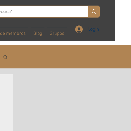
Login
 de membros
Blog
Grupos