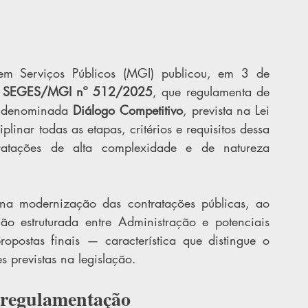
m Serviços Públicos (MGI) publicou, em 3 de 
va SEGES/MGI nº 512/2025
, que regulamenta de 
o denominada 
Diálogo Competitivo
, prevista na Lei 
nar todas as etapas, critérios e requisitos dessa 
ratações de alta complexidade e de natureza 
na modernização das contratações públicas, ao 
ão estruturada entre Administração e potenciais 
opostas finais — característica que distingue o 
 previstas na legislação.
a regulamentação