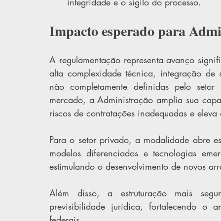
integridade e o sigilo do processo.
Impacto esperado para Admin
A regulamentação representa avanço signifi
alta complexidade técnica, integração de 
não completamente definidas pelo setor 
mercado, a Administração amplia sua capacid
riscos de contratações inadequadas e eleva o
Para o setor privado, a modalidade abre e
modelos diferenciados e tecnologias emer
estimulando o desenvolvimento de novos arra
Além disso, a estruturação mais segu
previsibilidade jurídica, fortalecendo o 
federais.