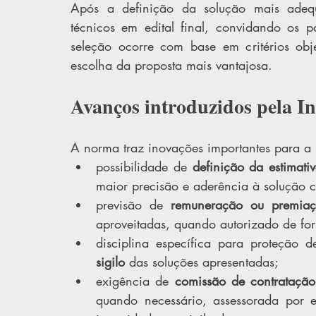
Após a definição da solução mais adequ
técnicos em edital final, convidando os p
seleção ocorre com base em critérios obje
escolha da proposta mais vantajosa.
Avanços introduzidos pela I
A norma traz inovações importantes para a 
possibilidade de 
definição da estimat
maior precisão e aderência à solução c
previsão de 
remuneração ou premia
aproveitadas, quando autorizado de for
disciplina específica para proteção d
sigilo
 das soluções apresentadas;
exigência de 
comissão de contratação
quando necessário, assessorada por es