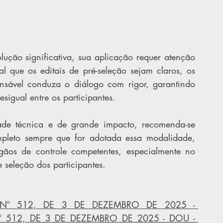
ução significativa, sua aplicação requer atenção 
l que os editais de pré-seleção sejam claros, os 
onsável conduza o diálogo com rigor, garantindo 
sigual entre os participantes.
ade técnica e de grande impacto, recomenda-se 
pleto sempre que for adotada essa modalidade, 
gãos de controle competentes, especialmente no 
 seleção dos participantes.
Nº 512, DE 3 DE DEZEMBRO DE 2025 - 
512, DE 3 DE DEZEMBRO DE 2025 - DOU - 