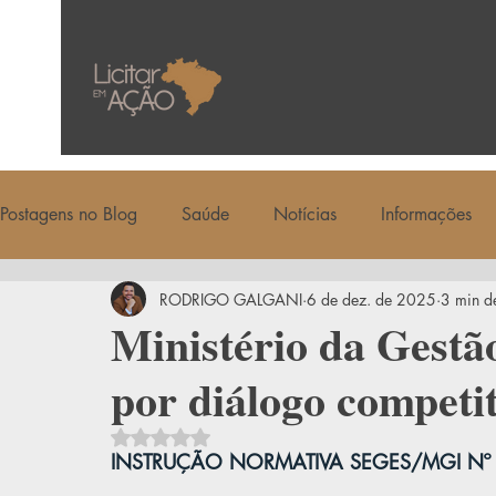
Postagens no Blog
Saúde
Notícias
Informações
RODRIGO GALGANI
6 de dez. de 2025
3 min de
Ministério da Gestã
por diálogo competit
Avaliado com NaN de 5 estrelas.
INSTRUÇÃO NORMATIVA SEGES/MGI Nº 