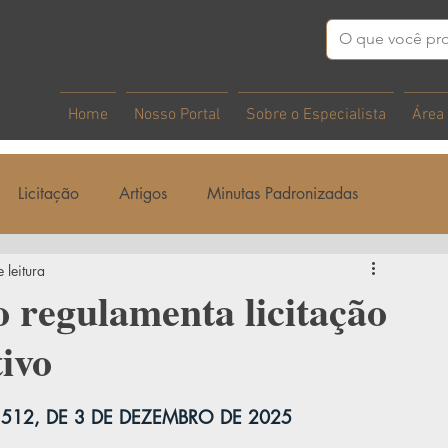
Home
Nosso Portal
Sobre o Especialista
Área
Licitação
Artigos
Minutas Padronizadas
 leitura
o regulamenta licitação
ivo
512, DE 3 DE DEZEMBRO DE 2025