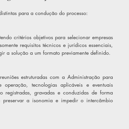
 distintas para a condução do processo:
endo critérios objetivos para selecionar empresas 
mente requisitos técnicos e jurídicos essenciais, 
ngir a solução a um formato previamente definido.
reuniões estruturadas com a Administração para 
e operação, tecnologias aplicáveis e eventuais 
o registradas, gravadas e conduzidas de forma 
a preservar a isonomia e impedir o intercâmbio 