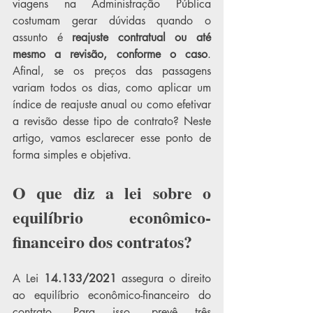
viagens na Administração Pública 
costumam gerar dúvidas quando o 
assunto é 
reajuste contratual ou até 
mesmo a revisão, conforme o caso
. 
Afinal, se os preços das passagens 
variam todos os dias, como aplicar um 
índice de reajuste anual ou como efetivar 
a revisão desse tipo de contrato? Neste 
artigo, vamos esclarecer esse ponto de 
forma simples e objetiva.
O que diz a lei sobre o 
equilíbrio econômico-
financeiro dos contratos?
A Lei 
14.133/2021
 assegura o direito 
ao equilíbrio econômico-financeiro do 
contrato. Para isso, prevê três 