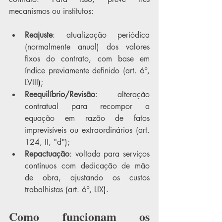
mecanismos ou institutos:
Reajuste
: atualização periódica 
(normalmente anual) dos valores 
fixos do contrato, com base em 
índice previamente definido (art. 6º, 
LVIII
)
; 
Reequilíbrio/Revisão
: alteração 
contratual para recompor a 
equação em razão de fatos 
imprevisíveis ou extraordinários (art. 
124, II, "d");
Repactuação
: voltada para serviços 
contínuos com dedicação de mão 
de obra, ajustando os custos 
trabalhistas (art. 6º, LIX
).
Como funcionam os 