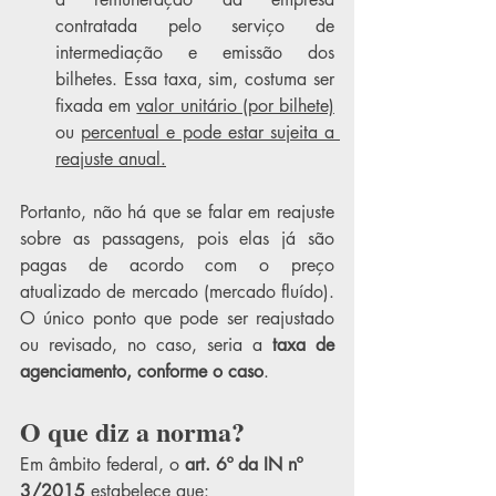
contratada pelo serviço de 
intermediação e emissão dos 
bilhetes. Essa taxa, sim, costuma ser 
fixada em 
valor unitário (por bilhete)
ou 
percentual e pode estar sujeita a 
reajuste anual.
Portanto, não há que se falar em reajuste 
sobre as passagens, pois elas já são 
pagas de acordo com o preço 
atualizado de mercado (mercado fluído). 
O único ponto que pode ser reajustado 
ou revisado, no caso, seria a 
taxa de 
agenciamento, conforme o caso
.
O que diz a norma?
Em âmbito federal, o 
art. 6º da IN nº 
3/2015
 estabelece que: