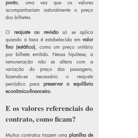
ponto
, uma vez que os valores 
acompanhariam naturalmente o preço 
dos bilhetes.
O 
reajuste ou revisão
 só se aplica 
quando a taxa é estabelecida em 
valor 
fixo (estático)
, como um preço unitário 
por bilhete emitido. Nessa hipótese, a 
remuneração não se altera com a 
variação do preço das passagens, 
fazendo-se necessário o reajuste 
periódico para 
preservar o equilíbrio 
econômico-financeiro
.
E os valores referenciais do 
contrato, como ficam?
Muitos contratos trazem uma 
planilha de 