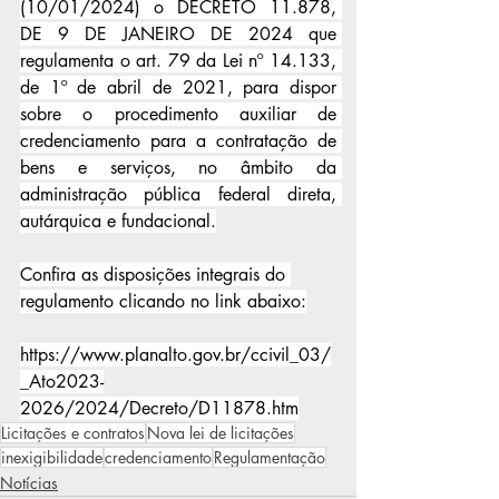
(10/01/2024) o DECRETO 11.878, 
DE 9 DE JANEIRO DE 2024 que 
regulamenta o art. 79 da Lei nº 14.133, 
de 1º de abril de 2021, para dispor 
sobre o procedimento auxiliar de 
credenciamento para a contratação de 
bens e serviços, no âmbito da 
administração pública federal direta, 
autárquica e fundacional.
Confira as disposições integrais do 
regulamento clicando no link abaixo:
https://www.planalto.gov.br/ccivil_03/
_Ato2023-
2026/2024/Decreto/D11878.htm
Licitações e contratos
Nova lei de licitações
inexigibilidade
credenciamento
Regulamentação
Notícias