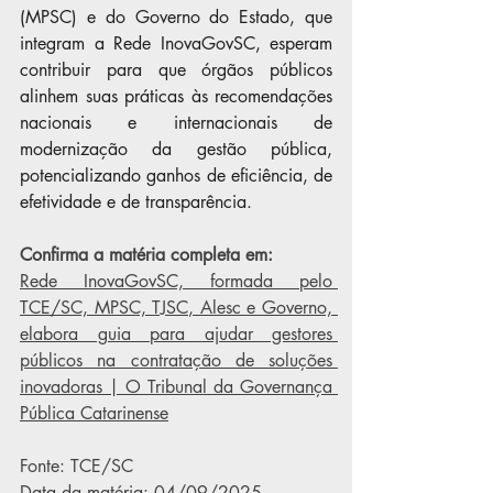
(MPSC) e do Governo do Estado, que 
integram a Rede InovaGovSC, esperam 
contribuir para que órgãos públicos 
alinhem suas práticas às recomendações 
nacionais e internacionais de 
modernização da gestão pública, 
potencializando ganhos de eficiência, de 
efetividade e de transparência. 
Confirma a matéria completa em:
Rede InovaGovSC, formada pelo 
TCE/SC, MPSC, TJSC, Alesc e Governo, 
elabora guia para ajudar gestores 
públicos na contratação de soluções 
inovadoras | O Tribunal da Governança 
Pública Catarinense
Fonte: TCE/SC
Data da matéria: 04/09/2025