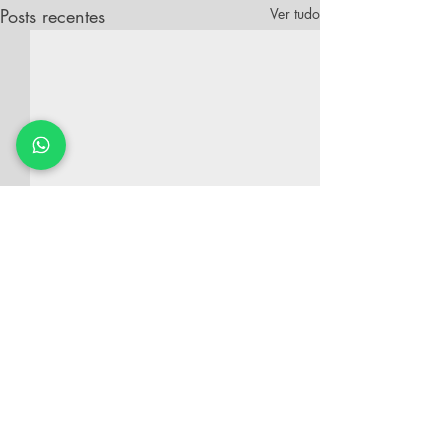
Posts recentes
Ver tudo
Comentários
0.0 / 5 (0)