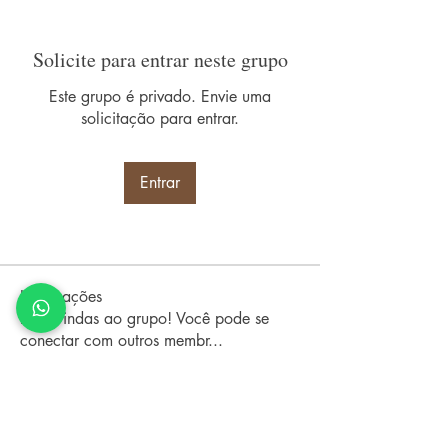
Solicite para entrar neste grupo
Este grupo é privado. Envie uma
solicitação para entrar.
Entrar
Informações
Boas-vindas ao grupo! Você pode se
conectar com outros membr
...
Leia Mais