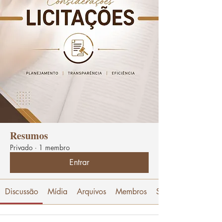
Resumos
Privado
·
1 membro
Entrar
Discussão
Mídia
Arquivos
Membros
Sobre