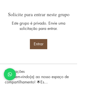
Solicite para entrar neste grupo
Este grupo é privado. Envie uma
solicitação para entrar.
Entrar
Informações
Seja bem-vindo(a) ao nosso espaço de
compartilhamento! 🌟Es
...
Leia Mais