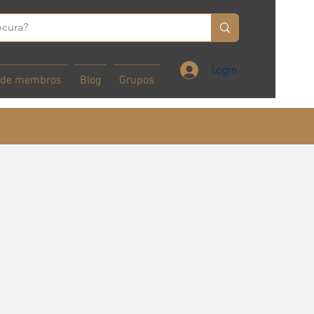
Login
 de membros
Blog
Grupos