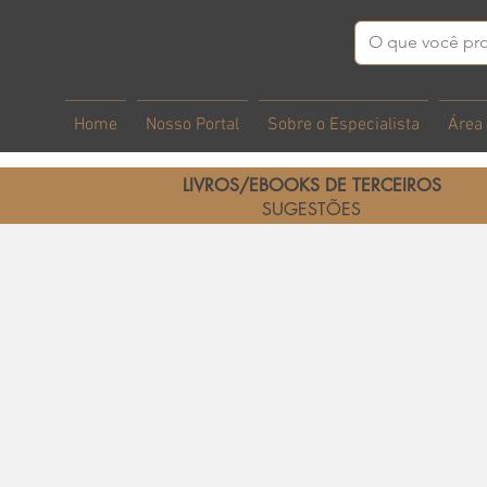
Home
Nosso Portal
Sobre o Especialista
Área
LIVROS/EBOOKS DE TERCEIROS
SUGESTÕES