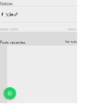
Notícias
Posts recentes
Ver tudo