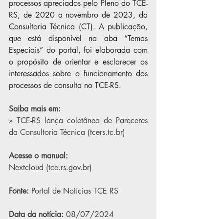
processos apreciados pelo Pleno do TCE-
RS, de 2020 a novembro de 2023, da 
Consultoria Técnica (CT). A publicação, 
que está disponível na aba “Temas 
Especiais” do portal, foi elaborada com 
o propósito de orientar e esclarecer os 
interessados sobre o funcionamento dos 
processos de consulta no TCE-RS.
Saiba mais em:
» TCE-RS lança coletânea de Pareceres 
da Consultoria Técnica (
tcers.tc.br
)
Acesse o manual:
Nextcloud (
tce.rs.gov.br
)
Fonte:
 Portal de Notícias TCE RS
Data da notícia: 
08/07/2024