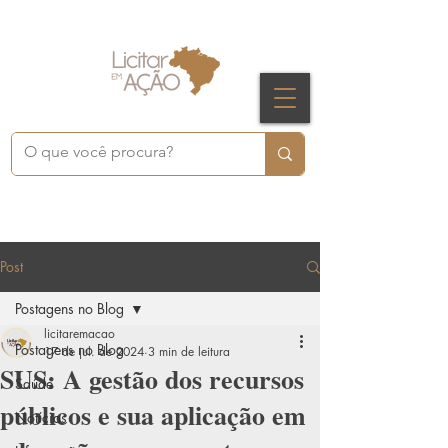
Post
Postagens no Blog
licitaremacao
Postagens no Blog
17 de jul. de 2024
3 min de leitura
SUS: A gestão dos recursos
Saúde
públicos e sua aplicação em
Notícias