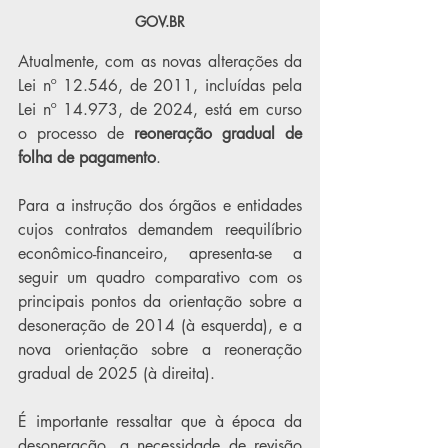
GOV.BR
Atualmente, com as novas alterações da 
Lei nº 12.546, de 2011, incluídas pela 
Lei nº 14.973, de 2024, está em curso 
o processo de 
reoneração gradual de 
folha de pagamento
.
Para a instrução dos órgãos e entidades 
cujos contratos demandem reequilíbrio 
econômico-financeiro, apresenta-se a 
seguir um quadro comparativo com os 
principais pontos da orientação sobre a 
desoneração de 2014 (à esquerda), e a 
nova orientação sobre a reoneração 
gradual de 2025 (à direita).
É importante ressaltar que à época da 
desoneração, a necessidade de revisão 