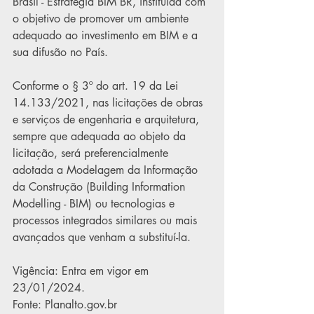
Brasil - Estratégia BIM BR, instituída com 
o objetivo de promover um ambiente 
adequado ao investimento em BIM e a 
sua difusão no País.
Conforme o § 3º do art. 19 da Lei 
14.133/2021, nas licitações de obras 
e serviços de engenharia e arquitetura, 
sempre que adequada ao objeto da 
licitação, será preferencialmente 
adotada a Modelagem da Informação 
da Construção (Building Information 
Modelling - BIM) ou tecnologias e 
processos integrados similares ou mais 
avançados que venham a substituí-la.
Vigência: Entra em vigor em 
23/01/2024.
Fonte: 
Planalto.gov.br