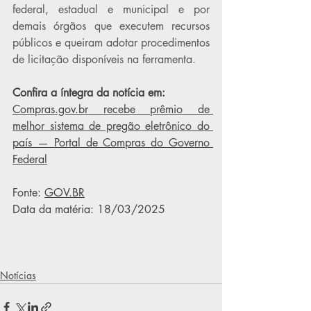
federal, estadual e municipal e por 
demais órgãos que executem recursos 
públicos e queiram adotar procedimentos 
de licitação disponíveis na ferramenta.
Confira a íntegra da notícia em:
Compras.gov.br
 recebe prêmio de 
melhor sistema de pregão eletrônico do 
país — Portal de Compras do Governo 
Federal
Fonte: 
GOV.BR
Data da matéria: 18/03/2025
Notícias