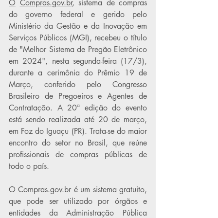
O
Compras.gov.br
, sistema de compras 
do governo federal e gerido pelo 
Ministério da Gestão e da Inovação em 
Serviços Públicos (MGI), recebeu o título 
de "Melhor Sistema de Pregão Eletrônico 
em 2024", nesta segunda-feira (17/3), 
durante a cerimônia do Prêmio 19 de 
Março, conferido pelo Congresso 
Brasileiro de Pregoeiros e Agentes de 
Contratação. A 20ª edição do evento 
está sendo realizada até 20 de março, 
em Foz do Iguaçu (PR). Trata-se do maior 
encontro do setor no Brasil, que reúne 
profissionais de compras públicas de 
todo o país.
O 
Compras.gov.br
 é um sistema gratuito, 
que pode ser utilizado por órgãos e 
entidades da Administração Pública 