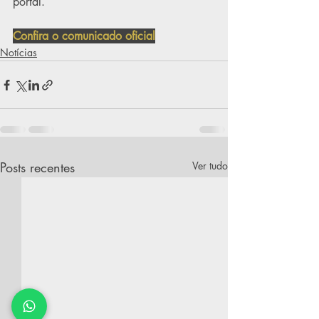
portal.
Confira o comunicado oficial
Notícias
Posts recentes
Ver tudo